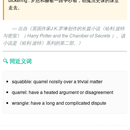
bickering . 罗恩和赫敏一路争吵着，朝魔法史课的课堂
走去。
— 出自《英国作家J.K.罗琳创作的长篇小说《哈利·波特
与密室》（ Harry Potter and the Chamber of Secrets ）。该
小说是《哈利·波特》系列的第二部。》
🔍 同近义词
squabble: quarrel noisily over a trivial matter
quarrel: have a heated argument or disagreement
wrangle: have a long and complicated dispute