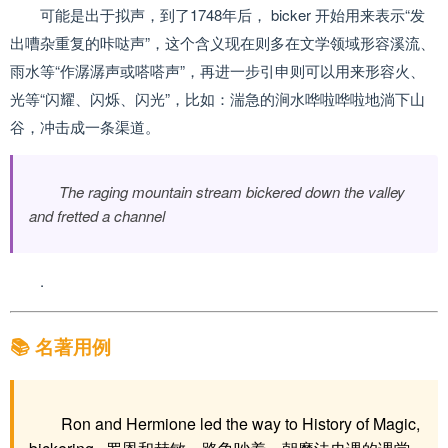
可能是出于拟声，到了1748年后， bicker 开始用来表示“发
出嘈杂重复的咔哒声”，这个含义现在则多在文学领域形容溪流、
雨水等“作潺潺声或嗒嗒声”，再进一步引申则可以用来形容火、
光等“闪耀、闪烁、闪光”，比如：湍急的涧水哗啦哗啦地淌下山
谷，冲击成一条渠道。
The raging mountain stream bickered down the valley
and fretted a channel
.
📚 名著用例
Ron and Hermione led the way to History of Magic,