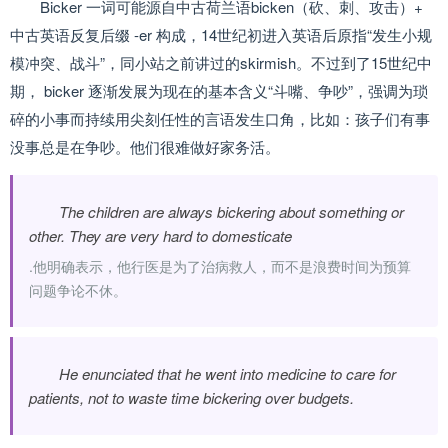
Bicker 一词可能源自中古荷兰语bicken（砍、刺、攻击）+
中古英语反复后缀 -er 构成，14世纪初进入英语后原指“发生小规
模冲突、战斗”，同小站之前讲过的skirmish。不过到了15世纪中
期， bicker 逐渐发展为现在的基本含义“斗嘴、争吵”，强调为琐
碎的小事而持续用尖刻任性的言语发生口角，比如：孩子们有事
没事总是在争吵。他们很难做好家务活。
The children are always bickering about something or
other. They are very hard to domesticate
.他明确表示，他行医是为了治病救人，而不是浪费时间为预算
问题争论不休。
He enunciated that he went into medicine to care for
patients, not to waste time bickering over budgets.