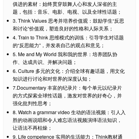
俱进的素材：始终贯穿鼓舞人心和发人深省的主
题，包括：音乐、电影、电视、以及全球性话题；
3. Think Values 思考并培养价值观：鼓励学生“反思
和讨论”价值观，塑造良好的性格和人际关系；
4. Train to Think 思维模式的训练：引导学生对话题
的“反思能力”，并发表自己的观点和意见；
5. Me and My World 我和我的世界：培养团队协
作、达成共识、并解决问题；
6. Culture 多元的文化：介绍全球有趣话题，用文化
知识进行讨论和对世界的深度认知；
7.Documentary 丰富的纪录片：每个单元以纪录片
的方式探索全球性话题，激发对世界的好奇心，并
强化批判性思考；
8. Watch a grammar video 生动的语法视频：引人入
胜的动画说唱和令人难忘语法视频演绎语法知识，
让语法不再枯燥；
9. Life competence 实用的生活能力：Think教材通