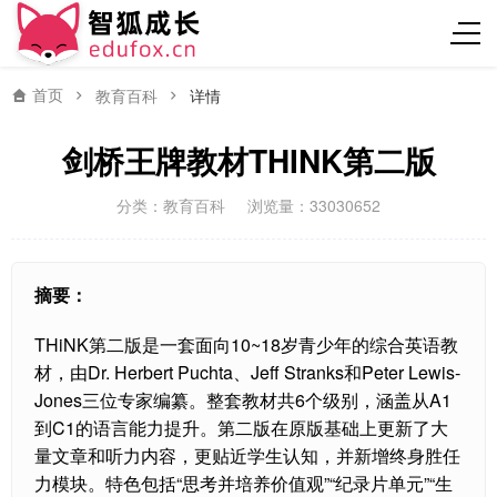
首页
教育百科
详情
剑桥王牌教材THINK第二版
分类：
教育百科
浏览量：33030652
摘要：
THiNK第二版是一套面向10~18岁青少年的综合英语教
材，由Dr. Herbert Puchta、Jeff Stranks和Peter Lewis-
Jones三位专家编纂。整套教材共6个级别，涵盖从A1
到C1的语言能力提升。第二版在原版基础上更新了大
量文章和听力内容，更贴近学生认知，并新增终身胜任
力模块。特色包括“思考并培养价值观”“纪录片单元”“生