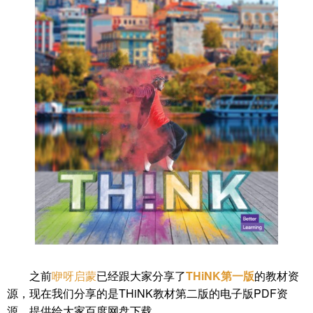
之前
咿呀启蒙
已经跟大家分享了
THiNK第一版
的教材资
源，现在我们分享的是THiNK教材第二版的电子版PDF资
源，提供给大家百度网盘下载。