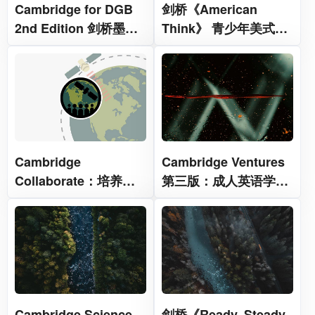
Cambridge for DGB
剑桥《American
2nd Edition 剑桥墨西
Think》 青少年美式英
哥高中美式英语教材
语教材
Cambridge
Cambridge Ventures
Collaborate：培养协
第三版：成人英语学习
作力与自信表达的中学
的高效进阶课程教材
英语教材
Cambridge Science
剑桥《Ready, Steady,