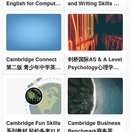
English for Computer
and Writing Skills 语
Users
法与写作教材
Cambridge Connect
剑桥国际AS & A Level
第二版 青少年中学英语
Psychology心理学教
教材
材
Cambridge Fun Skills
Cambridge Business
系列教材 轻松备考YLE
Benchmark商务英语