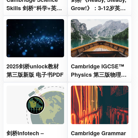
Skills 剑桥“科学+英
Grow!》：3-12岁英语
语”跨学科教材
启蒙的“王炸教材”
2025剑桥unlock教材
Cambridge IGCSE™
第三版新版 电子书PDF
Physics 第三版物理教
材电子版
剑桥Infotech –
Cambridge Grammar