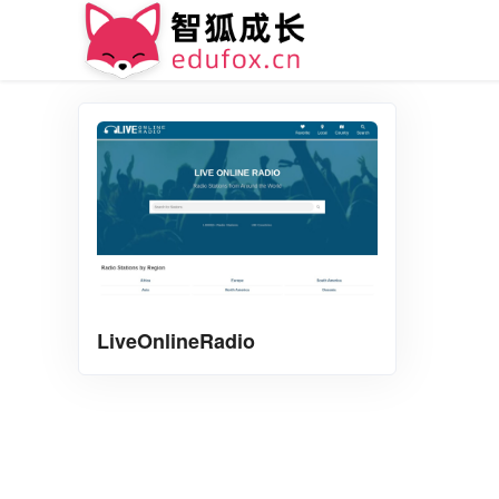
LiveOnlineRadio